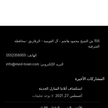
156 ش الشيخ محمود هاشم - آل القومية - الزقازيق -محافظة
الشرقية
الهاتف: 0552358955
البريد الإلكتروني: info@med-town.com
المشاركات الأخيرة
استكشاف أتلانتا المنازل الحديثة
أغسطس 27, 2021
لا توجد تعليقات