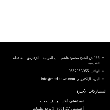
156 ش الشيخ محمود هاشم - آل القومية - الزقازيق -محافظة
الشرقية
الهاتف: 0552358955
البريد الإلكتروني: info@med-town.com
المشاركات الأخيرة
استكشاف أتلانتا المنازل الحديثة
أغسطس 27, 2021
لا توجد تعليقات