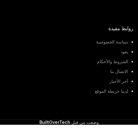
روابط مفيدة
سياسة الخصوصية
يعود
الشروط والأحكام
الاتصال بنا
آخر الأخبار
لدينا خريطة الموقع
وضعت من قبل
BuiltOverTech