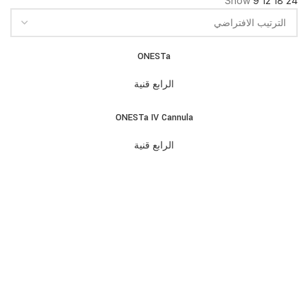
Show
9
12
18
24
ONESTa
الرابع قنية
ONESTa IV Cannula
الرابع قنية