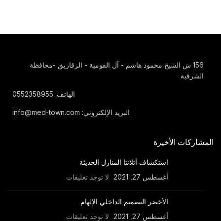
156 ش الشيخ محمود هاشم - آل القومية - الزقازيق -محافظة
الشرقية
الهاتف: 0552358955
البريد الإلكتروني: info@med-town.com
المشاركات الأخيرة
استكشاف أتلانتا المنازل الحديثة
أغسطس 27, 2021
لا توجد تعليقات
الأخضر التصميم الداخلي الإلهام
أغسطس 27, 2021
لا توجد تعليقات